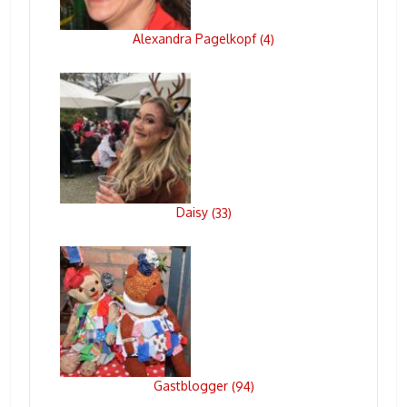
Alexandra Pagelkopf
(
4
)
Daisy
(
33
)
Gastblogger
(
94
)