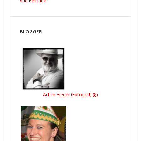
Alle Beiträge
BLOGGER
Achim Rieger (Fotograf)
(
8
)