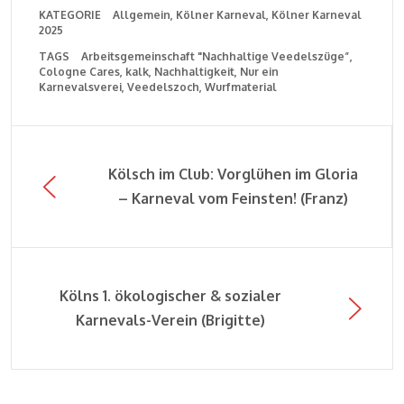
KATEGORIE
Allgemein
Kölner Karneval
Kölner Karneval
2025
TAGS
Arbeitsgemeinschaft "Nachhaltige Veedelszüge”
Cologne Cares
kalk
Nachhaltigkeit
Nur ein
Karnevalsverei
Veedelszoch
Wurfmaterial
Kölsch im Club: Vorglühen im Gloria
– Karneval vom Feinsten! (Franz)
Kölns 1. ökologischer & sozialer
Karnevals-Verein (Brigitte)