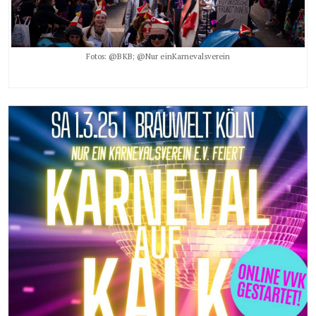
Fotos: @BKB; @Nur einKarnevalsverein