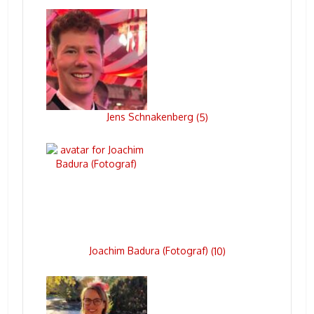
Jens Schnakenberg
(
5
)
Joachim Badura (Fotograf)
(
10
)