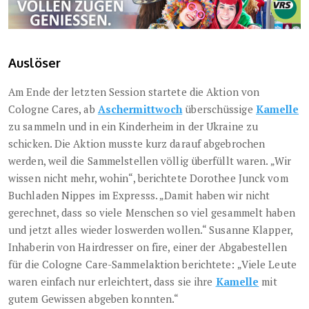
Auslöser
Am Ende der letzten Session startete die Aktion von
Cologne Cares, ab
Aschermittwoch
überschüssige
Kamelle
zu sammeln und in ein Kinderheim in der Ukraine zu
schicken. Die Aktion musste kurz darauf abgebrochen
werden, weil die Sammelstellen völlig überfüllt waren. „Wir
wissen nicht mehr, wohin“, berichtete Dorothee Junck vom
Buchladen Nippes im Expresss. „Damit haben wir nicht
gerechnet, dass so viele Menschen so viel gesammelt haben
und jetzt alles wieder loswerden wollen.“ Susanne Klapper,
Inhaberin von Hairdresser on fire, einer der Abgabestellen
für die Cologne Care-Sammelaktion berichtete: „Viele Leute
waren einfach nur erleichtert, dass sie ihre
Kamelle
mit
gutem Gewissen abgeben konnten.“