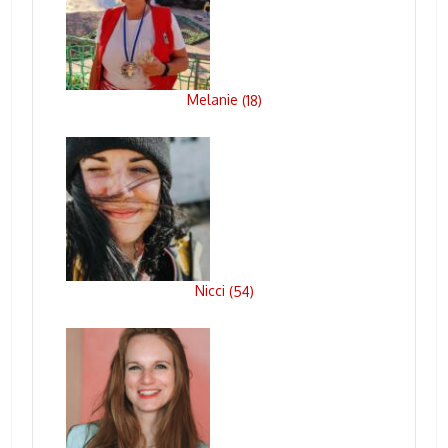
Melanie
(
18
)
Nicci
(
54
)