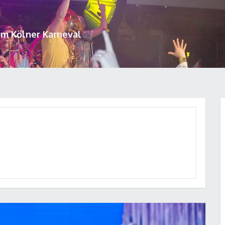
um Kölner Karneval