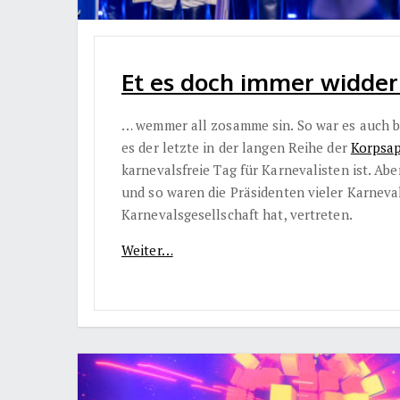
Et es doch immer widder 
… wemmer all zosamme sin. So war es auch 
es der letzte in der langen Reihe der
Korpsap
karnevalsfreie Tag für Karnevalisten ist. A
und so waren die Präsidenten vieler Karneval
Karnevalsgesellschaft hat, vertreten.
Weiter…