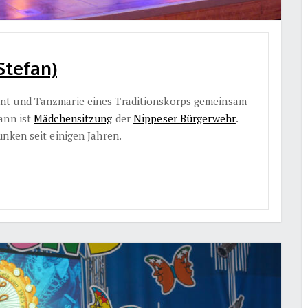
Stefan)
nt und Tanzmarie eines Traditionskorps gemeinsam
ann ist
Mädchensitzung
der
Nippeser Bürgerwehr
.
nken seit einigen Jahren.