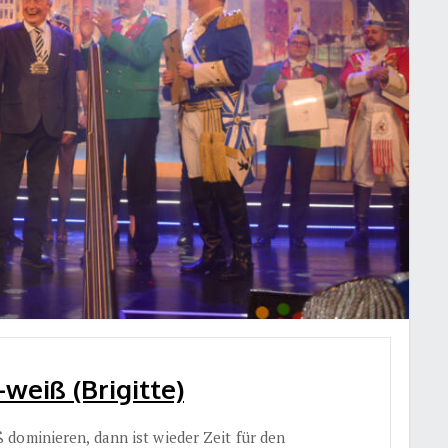
weiß (Brigitte)
dominieren, dann ist wieder Zeit für den