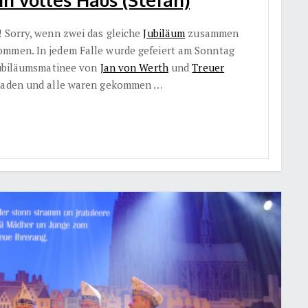
! Sorry, wenn zwei das gleiche
Jubiläum
zusammen
ommen. In jedem Falle wurde gefeiert am Sonntag
 Jubiläumsmatinee von
Jan von Werth
und
Treuer
geladen und alle waren gekommen …