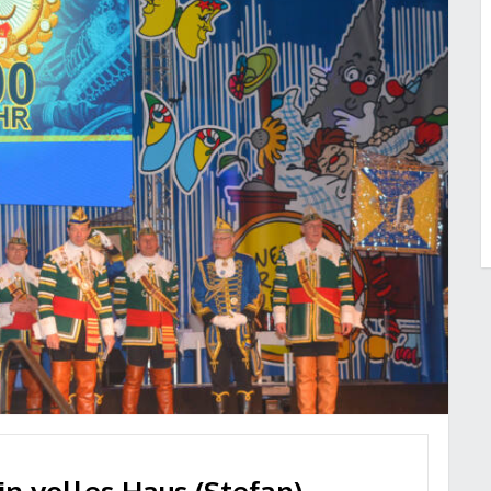
in volles Haus (Stefan)