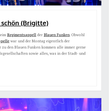
schön (Brigitte)
beim
Regimentsappell
der
Blauen Funken
. Obwohl
pelle
war und der Montag eigentlich der
ber zu den Blauen Funken kommen alle immer gerne
sgesellschaften sowie alles, was in der Stadt- und