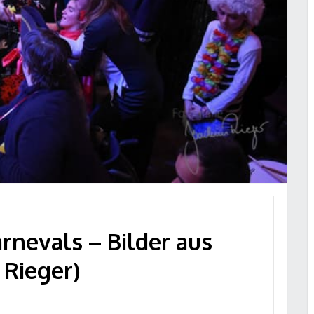
rnevals – Bilder aus
 Rieger)