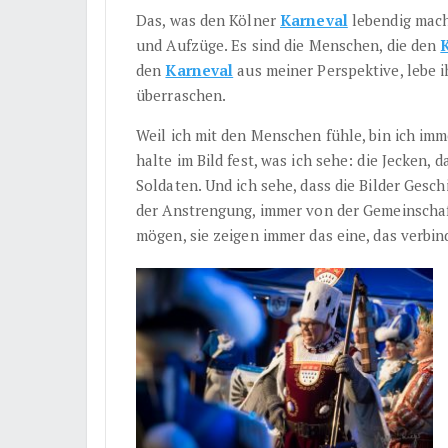
Das, was den Kölner
Karneval
lebendig macht
und Aufzüge. Es sind die Menschen, die den
den
Karneval
aus meiner Perspektive, lebe i
überraschen.
Weil ich mit den Menschen fühle, bin ich imm
halte im Bild fest, was ich sehe: die Jecken, 
Soldaten. Und ich sehe, dass die Bilder Gesc
der Anstrengung, immer von der Gemeinschaft
mögen, sie zeigen immer das eine, das verbin