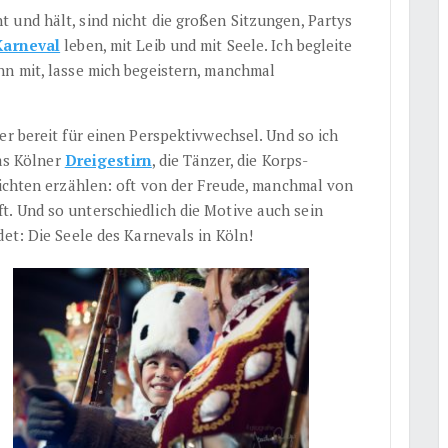
 und hält, sind nicht die großen Sitzungen, Partys
Karneval
leben, mit Leib und mit Seele. Ich begleite
hn mit, lasse mich begeistern, manchmal
er bereit für einen Perspektivwechsel. Und so ich
das Kölner
Dreigestirn
, die Tänzer, die Korps-
hichten erzählen: oft von der Freude, manchmal von
. Und so unterschiedlich die Motive auch sein
det: Die Seele des Karnevals in Köln!