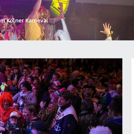
um Kölner Karneval