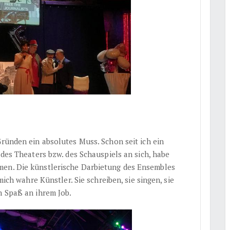
Gründen ein absolutes Muss. Schon seit ich ein
 des Theaters bzw. des Schauspiels an sich, habe
men. Die künstlerische Darbietung des Ensembles
 mich wahre Künstler. Sie schreiben, sie singen, sie
h Spaß an ihrem Job.