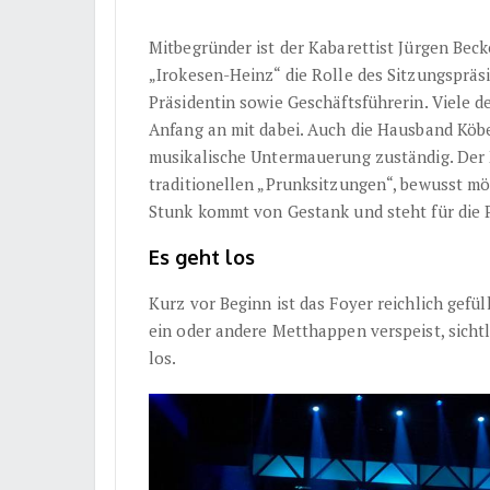
Mitbegründer ist der Kabarettist Jürgen Beck
„Irokesen-Heinz“ die Rolle des Sitzungspräsi
Präsidentin sowie Geschäftsführerin. Viele d
Anfang an mit dabei. Auch die Hausband Köbe
musikalische Untermauerung zuständig. Der
traditionellen „Prunksitzungen“, bewusst mö
Stunk kommt von Gestank und steht für die
Es geht los
Kurz vor Beginn ist das Foyer reichlich gefü
ein oder andere Metthappen verspeist, sichtl
los.