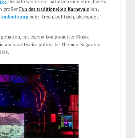
ung
, deshalb war es mir natürlich eine Ehre, hierzu
in großer
Fan des traditionellen Karnevals
bin ,
tunksitzung
sehr: frech, politisch, überspitzt,
 gehalten, mit eigens komponierter Musik
ie auch weltweite politische Themen. Sogar vor
alt.