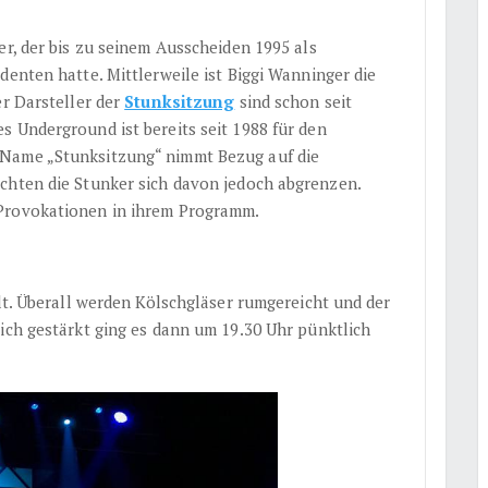
er, der bis zu seinem Ausscheiden 1995 als
denten hatte. Mittlerweile ist Biggi Wanninger die
er Darsteller der
Stunksitzung
sind schon seit
s Underground ist bereits seit 1988 für den
 Name „Stunksitzung“ nimmt Bezug auf die
chten die Stunker sich davon jedoch abgrenzen.
 Provokationen in ihrem Programm.
llt. Überall werden Kölschgläser rumgereicht und der
ich gestärkt ging es dann um 19.30 Uhr pünktlich