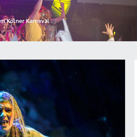
um Kölner Karneval