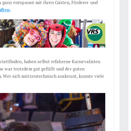
h ganz entspannt mit ihren Gästen, Förderer und
aften
.
stattfinden, haben selbst erfahrene Karnevalisten
e war trotzdem gut gefüllt und der guten
. Wer sich mützentechnisch auskennt, konnte viele