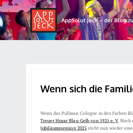
AppSolut Jeck – der Blog z
Wenn sich die Familich
Wenn das Pullman Cologne in den Farben Blau
Treuer Husar Blau-Gelb von 1925 e. V
. Nach
Jubiläumssession 2025
steht nun wieder eine