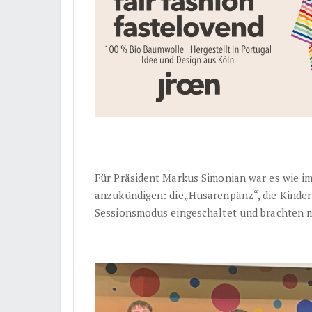
Für Präsident Markus Simonian war es wie i
anzukündigen: die„Husarenpänz“, die Kinder
Sessionsmodus eingeschaltet und brachten m