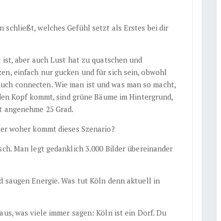
schließt, welches Gefühl setzt als Erstes bei dir
 ist, aber auch Lust hat zu quatschen und
en, einfach nur gucken und für sich sein, obwohl
uch connecten. Wie man ist und was man so macht,
n den Kopf kommt, sind grüne Bäume im Hintergrund,
at angenehme 25 Grad.
oder woher kommt dieses Szenario?
sch. Man legt gedanklich 3.000 Bilder übereinander
d saugen Energie. Was tut Köln denn aktuell in
us, was viele immer sagen: Köln ist ein Dorf. Du