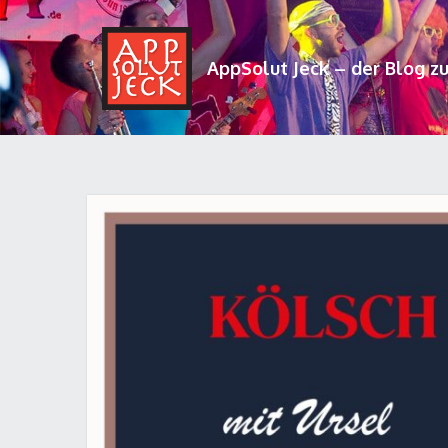
AppSolut Jeck – der Blog z