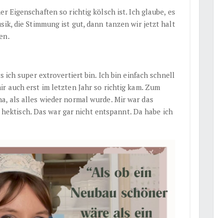
r Eigenschaften so richtig kölsch ist. Ich glaube, es
ik, die Stimmung ist gut, dann tanzen wir jetzt halt
en.
 ich super extrovertiert bin. Ich bin einfach schnell
r auch erst im letzten Jahr so richtig kam. Zum
a, als alles wieder normal wurde. Mir war das
zu hektisch. Das war gar nicht entspannt. Da habe ich