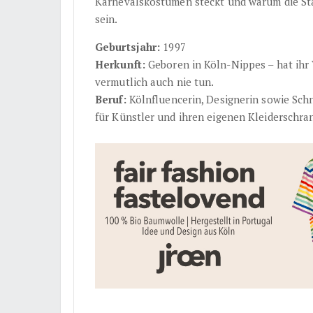
Karnevalskostümen steckt und warum die Stad
sein.
Geburtsjahr:
1997
Herkunft:
Geboren in Köln-Nippes – hat ihr 
vermutlich auch nie tun.
Beruf:
Kölnfluencerin, Designerin sowie Sch
für Künstler und ihren eigenen Kleiderschra