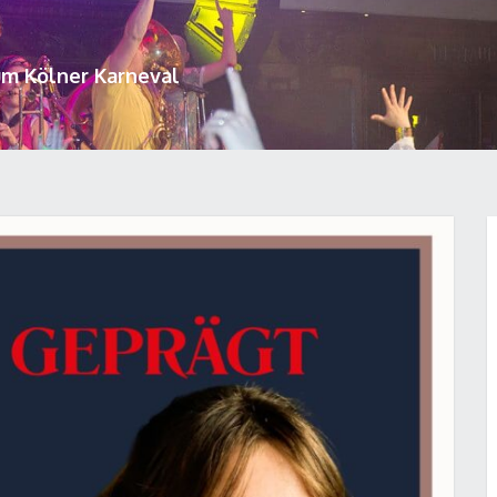
um Kölner Karneval