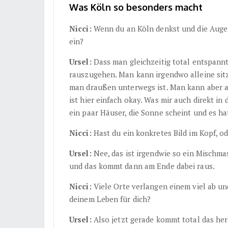
Was Köln so besonders macht
Nicci:
Wenn du an Köln denkst und die Augen 
ein?
Ursel:
Dass man gleichzeitig total entspannt
rauszugehen. Man kann irgendwo alleine sitz
man draußen unterwegs ist. Man kann aber a
ist hier einfach okay. Was mir auch direkt i
ein paar Häuser, die Sonne scheint und es h
Nicci:
Hast du ein konkretes Bild im Kopf, 
Ursel:
Nee, das ist irgendwie so ein Mischma
und das kommt dann am Ende dabei raus.
Nicci:
Viele Orte verlangen einem viel ab un
deinem Leben für dich?
Ursel:
Also jetzt gerade kommt total das hera