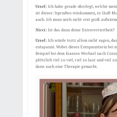
Ursel:
Ich habe gerade überlegt, welche meine
ist dieses: Irgendwo reinkommen, es läuft Mus
auch. Ich muss mich nicht erst groß aufwärm
Nicci:
Ist das dann deine Extrovertiertheit?
Ursel:
Ich würde trotz allem nicht sagen, dass
entspannt. Wobei dieses Entspanntsein bei mi
Beispiel bei dem krassen Wechsel nach Coron
plötzlich viel zu viel, viel zu laut und viel 
dann auch eine Therapie gemacht.