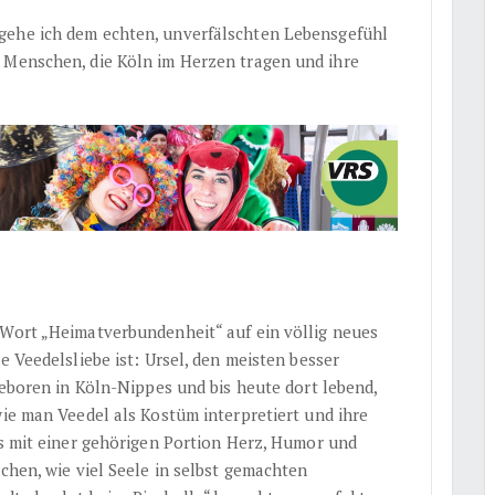
gehe ich dem echten, unverfälschten Lebensgefühl
 Menschen, die Köln im Herzen tragen und ihre
 Wort „Heimatverbundenheit“ auf ein völlig neues
e Veedelsliebe ist: Ursel, den meisten besser
Geboren in Köln-Nippes und bis heute dort lebend,
wie man Veedel als Kostüm interpretiert und ihre
as mit einer gehörigen Portion Herz, Humor und
ochen, wie viel Seele in selbst gemachten