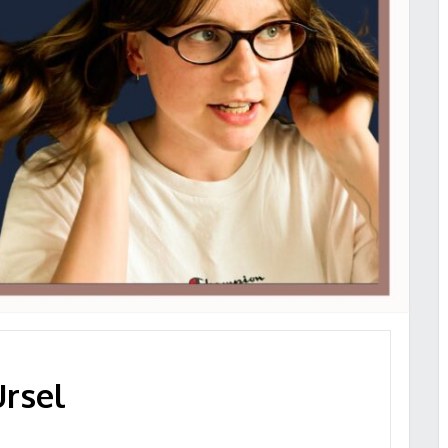
Ursel