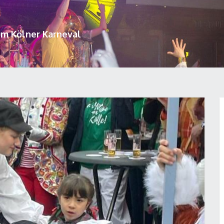
um Kölner Karneval