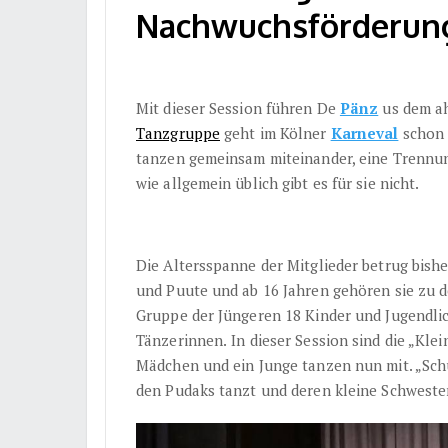
Nachwuchsförderung
Mit dieser Session führen De
Pänz
us dem ah
Tanzgruppe
geht im Kölner
Karneval
schon 
tanzen gemeinsam miteinander, eine Trennu
wie allgemein üblich gibt es für sie nicht.
Die Altersspanne der Mitglieder betrug bishe
und Puute und ab 16 Jahren gehören sie zu de
Gruppe der Jüngeren 18 Kinder und Jugendlic
Tänzerinnen.
In dieser Session sind die „Kle
Mädchen und ein Junge tanzen nun mit. „Schul
den Pudaks tanzt und deren kleine Schwester