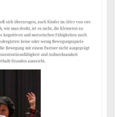
ließ sich überzeugen, auch Kinder im Alter von vier
 wie man denkt, ist es nicht, die Kleinsten zu
die kognitiven und motorischen Fähigkeiten noch
Kindergärten keine oder wenig Bewegungsspiele
die Bewegung mit einem Partner nicht ausgeprägt
Konzentrationsfähigkeit und Aufmerksamkeit
erthalb Stunden ausreicht.