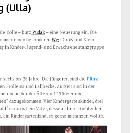
 (Ulla)
le Kölle – kurz
Pudak
– eine Neuerung ein. Die
immer einen besonderen
Weg
. Groß und Klein
ng in Kinder-, Jugend- und Erwachsenentanzgruppe
r sechs bis 28 Jahre. Die Jüngeren sind die
Pänz
n Frolleins und Lällbecke. Zurzeit sind in der
he und in der der Älteren 17 Tänzer und
inen“ dazugekommen. Vier Kindergartenkinder, drei
d“ daran ist ein Vater, dessen ältere Tochter bei
, ein Kindergartenkind, so gerne mittanzen wollte.