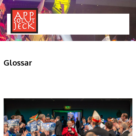
MENÜ
TOGGLE
Glossar