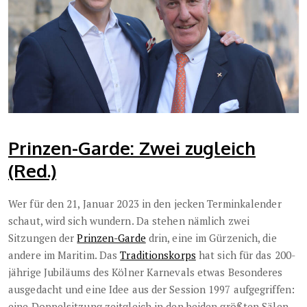
Prinzen-Garde: Zwei zugleich
(Red.)
Wer für den 21, Januar 2023 in den jecken Terminkalender
schaut, wird sich wundern. Da stehen nämlich zwei
Sitzungen der
Prinzen-Garde
drin, eine im Gürzenich, die
andere im Maritim. Das
Traditionskorps
hat sich für das 200-
jährige Jubiläums des Kölner Karnevals etwas Besonderes
ausgedacht und eine Idee aus der Session 1997 aufgegriffen:
eine Doppelsitzung zeitgleich in den beiden größten Sälen