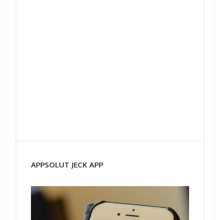
APPSOLUT JECK APP