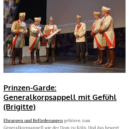
Prinzen-Garde:
Generalkorpsappell mit Gefühl
(Brigitte)
Ehrungen und Beförderungen
gehören zum
Generalkorpsappell wie der Dom zu Köln. Und das bewegt