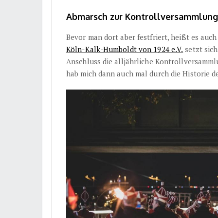
Abmarsch zur Kontrollversammlung
Bevor man dort aber festfriert, heißt es au
Köln-Kalk-Humboldt von 1924 e.V.
setzt sich
Anschluss die alljährliche Kontrollversammlu
hab mich dann auch mal durch die Historie d