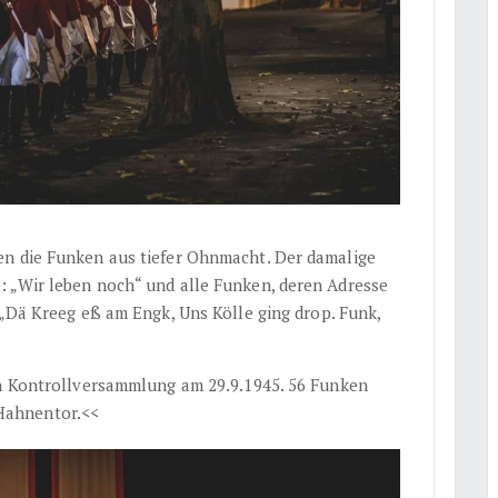
en die Funken aus tiefer Ohnmacht. Der damalige
: „Wir leben noch“ und alle Funken, deren Adresse
 „Dä Kreeg eß am Engk, Uns Kölle ging drop. Funk,
en Kontrollversammlung am 29.9.1945. 56 Funken
Hahnentor.<<