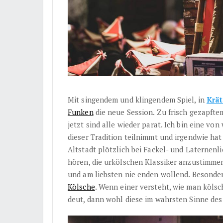
Mit singendem und klingendem Spiel, in
Krä
Funken
die neue Session. Zu frisch gezapfte
jetzt sind alle wieder parat. Ich bin eine vo
dieser Tradition teilnimmt und irgendwie hat
Altstadt plötzlich bei Fackel- und Laterne
hören, die urkölschen Klassiker anzustimmen,
und am liebsten nie enden wollend. Besonder
Kölsche
. Wenn einer versteht, wie man kölsc
deut, dann wohl diese im wahrsten Sinne de