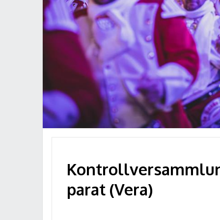
Kontrollversammlun
parat (Vera)