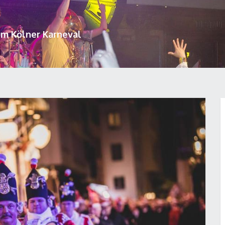
um Kölner Karneval