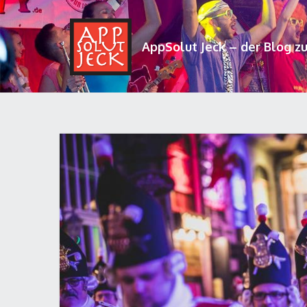
AppSolut Jeck – der Blog z