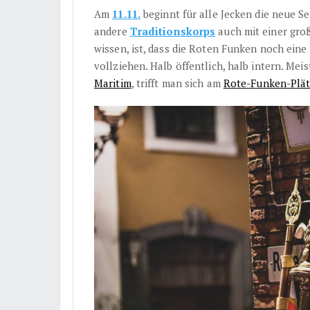
Am
11.11.
beginnt für alle Jecken die neue S
andere
Traditionskorps
auch mit einer große
wissen, ist, dass die Roten Funken noch ein
vollziehen. Halb öffentlich, halb intern. Me
Maritim
, trifft man sich am
Rote-Funken-Plä