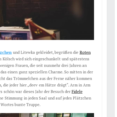
tzchen
und Litewka gekleidet, begrüßen die
Roten
m Kölsch wird sich eingeschunkelt und spätestens
n wenigen Frauen, die seit nunmehr drei Jahren an
 das einen ganz speziellen Charme. So mitten in der
nlicht das Trömmelchen aus der Ferne näher kommen
 die jeder hier „deev em Hätze drägt“. Arm in Arm
s schön war dieses Jahr der Besuch der
Fidele
he Stimmung in jeden Saal und auf jedes Plätzchen
s Wortes bunte Truppe.