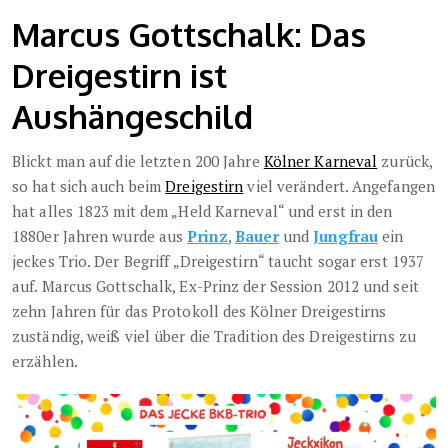
Marcus Gottschalk: Das
Dreigestirn ist
Aushängeschild
Blickt man auf die letzten 200 Jahre
Kölner Karneval
zurück,
so hat sich auch beim
Dreigestirn
viel verändert. Angefangen
hat alles 1823 mit dem „Held Karneval“ und erst in den
1880er Jahren wurde aus
Prinz
,
Bauer
und
Jungfrau
ein
jeckes Trio. Der Begriff „Dreigestirn“ taucht sogar erst 1937
auf. Marcus Gottschalk, Ex-Prinz der Session 2012 und seit
zehn Jahren für das Protokoll des Kölner Dreigestirns
zuständig, weiß viel über die Tradition des Dreigestirns zu
erzählen.