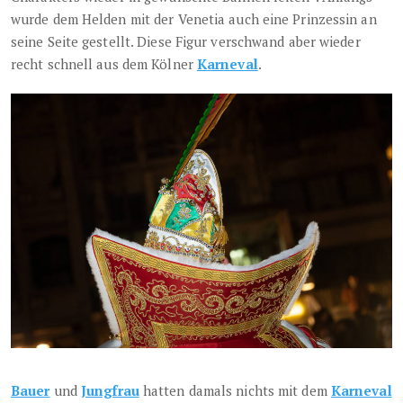
wurde dem Helden mit der Venetia auch eine Prinzessin an
seine Seite gestellt. Diese Figur verschwand aber wieder
recht schnell aus dem Kölner
Karneval
.
Bauer
und
Jungfrau
hatten damals nichts mit dem
Karneval