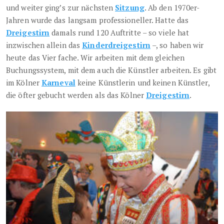
und weiter ging’s zur nächsten
Sitzung
. Ab den 1970er-
Jahren wurde das langsam professioneller. Hatte das
Dreigestirn
damals rund 120 Auftritte – so viele hat
inzwischen allein das
Kinderdreigestirn
–, so haben wir
heute das Vier­ fache. Wir arbeiten mit dem gleichen
Buchungs­system, mit dem auch die Künstler arbeiten. Es gibt
im Kölner
Karneval
keine Künstlerin und keinen Künstler,
die öfter gebucht werden als das Kölner
Dreigestirn
.