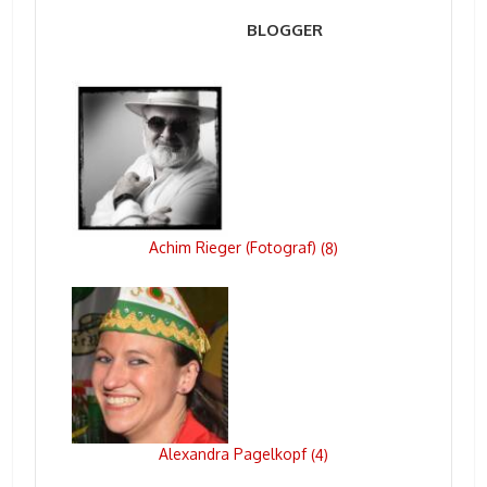
BLOGGER
Achim Rieger (Fotograf)
(
8
)
Alexandra Pagelkopf
(
4
)