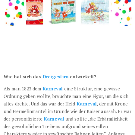
Wie hat sich das
Dreigestirn
entwi
ckelt?
Als man 1823 dem
Karneval
eine Struktur, eine gewisse
Ordnung geben wollte, brauchte man eine Figur, um die sich
alles drehte. Und das war der Held
Karneval
, der mit Krone
und Hermelinmantel im Grunde wie der Kaiser aussah. Er war
der personifizierte
Karneval
und sollte „die Erbärmlichkeit
des gewöhnlichen Treibens aufgrund seines edlen
Charakters wieder in gewünschte Bahnen leiten“. Anfangs