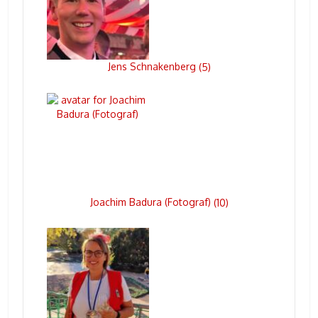
Jens Schnakenberg
(
5
)
Joachim Badura (Fotograf)
(
10
)