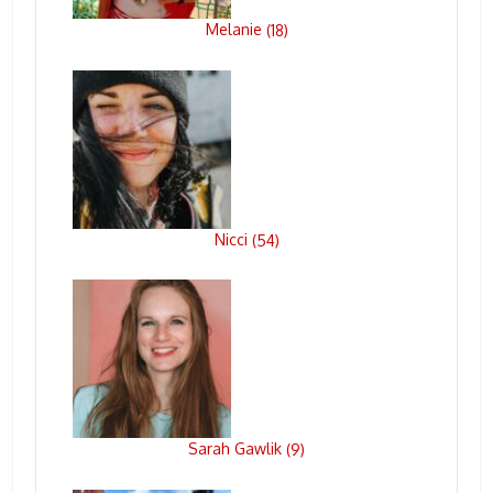
Melanie
(
18
)
Nicci
(
54
)
Sarah Gawlik
(
9
)