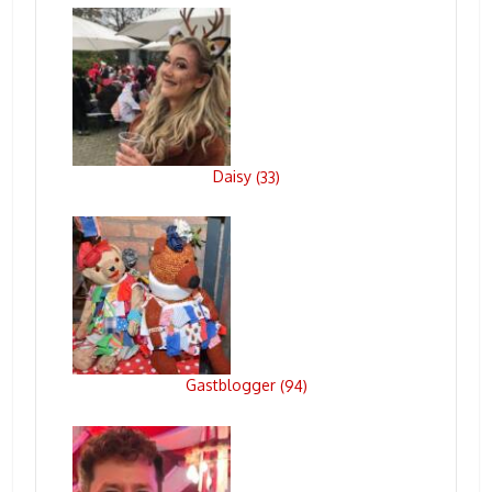
Daisy
(
33
)
Gastblogger
(
94
)