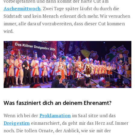
vorbeigefahren und dann kommt der harte Cut am
Aschermittwoch
. Zwei Tage später läufst du durch die
Südstadt und kein Mensch erkennt dich mehr. Wir versuchen
immer, alle darauf vorzubereiten, dass dieser Cut kommen
wird.
Was fasziniert dich an deinem Ehrenamt?
Wenn ich bei der
Proklamation
im Saal sitze und das
Dreigestirn
einmarschiert, da geht mir das Herz auf. Immer
noch. Die tollen Ornate, der Anblick, wie sie mit der