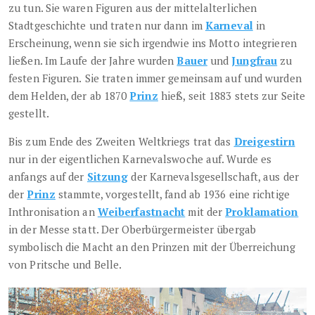
zu tun. Sie waren Figuren aus der mittelalterlichen
Stadtgeschichte und traten nur dann im
Karneval
in
Erscheinung, wenn sie sich irgendwie ins Motto integrieren
ließen. Im Laufe der Jahre wurden
Bauer
und
Jungfrau
zu
festen Figuren.
Sie traten immer gemeinsam auf und wurden
dem Helden, der ab 1870
Prinz
hieß, seit 1883 stets zur Seite
gestellt.
Bis zum Ende des Zweiten Weltkriegs trat das
Dreigestirn
nur in der eigentlichen Karnevalswoche auf. Wurde es
anfangs auf der
Sitzung
der Karnevalsgesellschaft, aus der
der
Prinz
stammte, vorgestellt, fand ab 1936 eine richtige
Inthronisation an
Weiberfastnacht
mit der
Proklamation
in der Messe statt. Der Oberbürgermeister übergab
symbolisch die Macht an den Prinzen mit der Überreichung
von Pritsche und Belle.