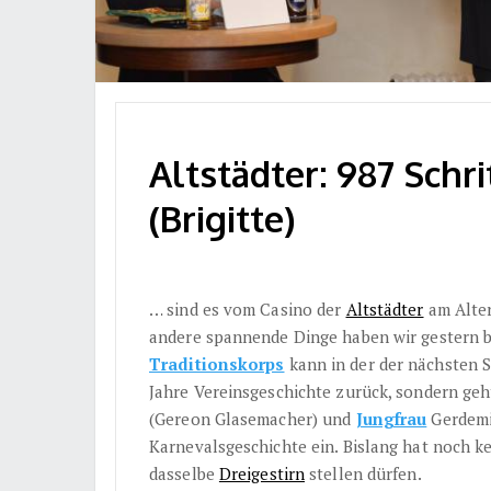
Altstädter: 987 Schr
(Brigitte)
… sind es vom Casino der
Altstädter
am Alter
andere spannende Dinge haben wir gestern b
Traditionskorps
kann in der der nächsten Se
Jahre Vereinsgeschichte zurück, sondern geh
(Gereon Glasemacher) und
Jungfrau
Gerdemie
Karnevalsgeschichte ein. Bislang hat noch k
dasselbe
Dreigestirn
stellen dürfen.