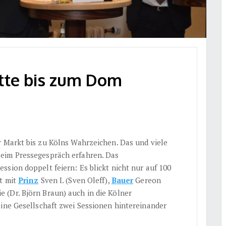
itte bis zum Dom
 Markt bis zu Kölns Wahrzeichen. Das und viele
eim Pressegespräch erfahren. Das
ssion doppelt feiern: Es blickt nicht nur auf 100
t mit
Prinz
Sven I. (Sven Oleff),
Bauer
Gereon
 (Dr. Björn Braun) auch in die Kölner
eine Gesellschaft zwei Sessionen hintereinander