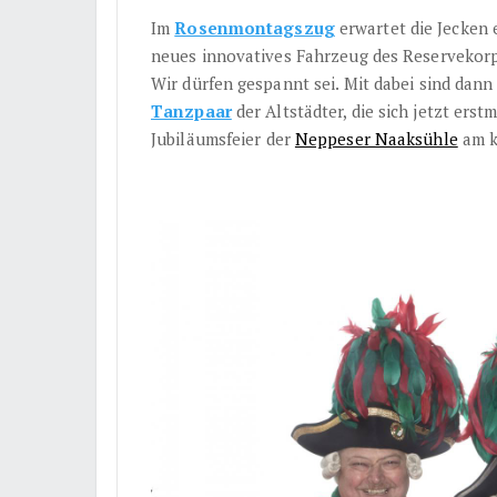
Im
Rosenmontagszug
erwartet die Jecken 
neues innovatives Fahrzeug des Reservekorps
Wir dürfen gespannt sei. Mit dabei sind dann
Tanzpaar
der Altstädter, die sich jetzt erstm
Jubiläumsfeier der
Neppeser Naaksühle
am k