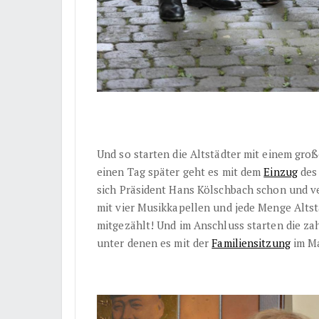
Und so starten die Altstädter mit einem gro
einen Tag später geht es mit dem
Einzug
des 
sich Präsident Hans Kölschbach schon und ve
mit vier Musikkapellen und jede Menge Altstä
mitgezählt! Und im Anschluss starten die za
unter denen es mit der
Familiensitzung
im Ma