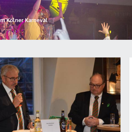
um Kölner Karneval