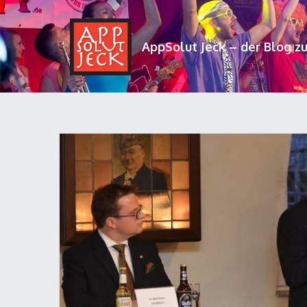
AppSolut Jeck – der Blog z