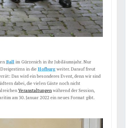
ßen
Ball
im Gürzenich in ihr Jubiläumsjahr. Nur
Dreigestirns in die
Hofburg
weiter. Darauf freut
rrät: Das wird ein besonderes Event, denn wir sind
dtern dabei, die vielen Gäste noch nicht
hlreichen
Veranstaltungen
während der Session,
ritim am 30. Januar 2022 ein neues Format gibt.